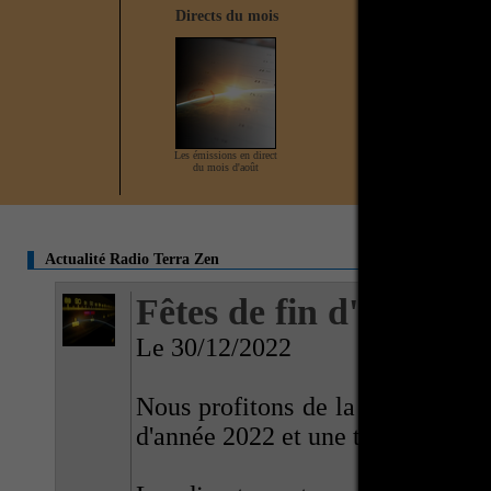
Directs du mois
Direct en cours
Les émissions en direct
Aucun direct actuellement
du mois d'août
Actualité Radio Terra Zen
Fêtes de fin d'année 2
Le 30/12/2022
Nous profitons de la fin de l'ann
d'année 2022 et une très bonne a