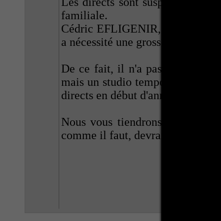
Les directs sont suspendus depu
familiale.
Cédric EFLIGENIR, a eu son père
a nécessité une grosse opération, 
De ce fait, il n'a pas été possibl
mais un studio temporaire est en 
directs en début d'année 2023.
Nous vous tiendrons au courant p
comme il faut, devrait reprendre 