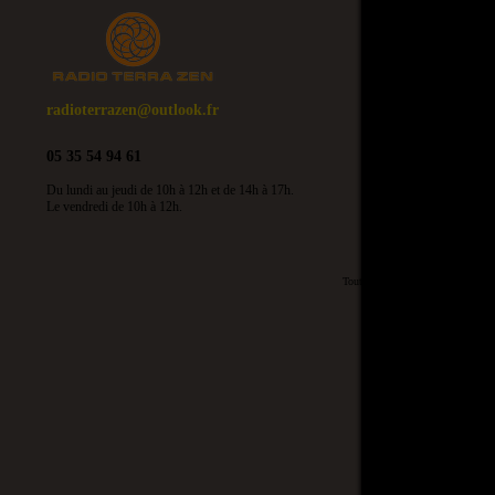
radioterrazen@outlook.fr
05 35 54 94 61
Du lundi au jeudi de 10h à 12h et de 14h à 17h.
Le vendredi de 10h à 12h.
Toute copie du site, des écrits, mê
Tous droi