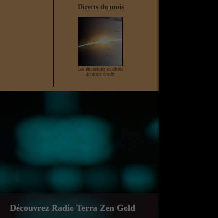
Directs du mois
Direct en cours
Les émissions en direct
Aucun direct actuellement
du mois d'août
Zen Gold