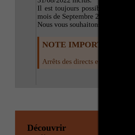
31/08/2022 inclus.
Il est toujours possible de nous
mois de Septembre 2022.
Nous vous souhaitons un très bon
NOTE IMPORTANTE
Arrêts des directs et fermeture
Découvrir