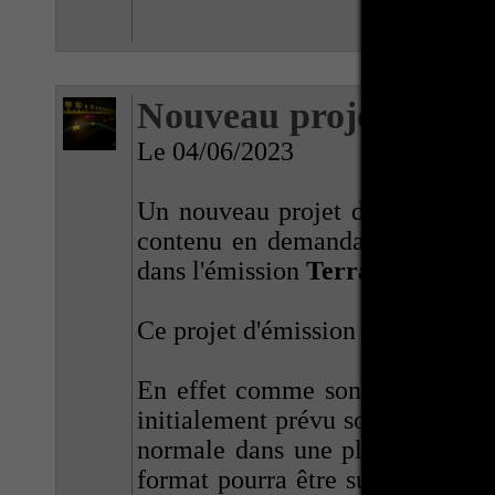
Nouveau projet d'émi
Le 04/06/2023
Un nouveau projet d'émission est
contenu en demandant moins de 
dans l'émission
Terra Zen Décou
Ce projet d'émission aura pour 
En effet comme son nom l'indique
initialement prévu sous Short Y
normale dans une playlist consac
format pourra être sur
TikTok
ca