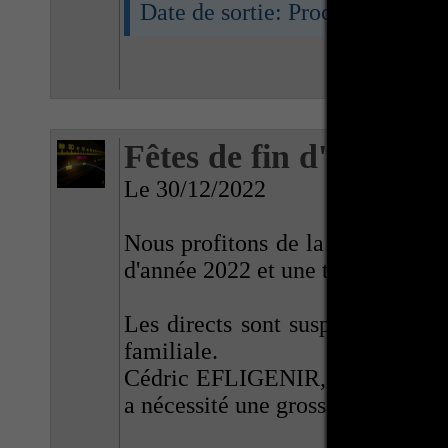
Date de sortie: Prochainement
Fêtes de fin d'année 2
Le 30/12/2022
Nous profitons de la fin de l'ann
d'année 2022 et une très bonne a
Les directs sont suspendus depu
familiale.
Cédric EFLIGENIR, a eu son père
a nécessité une grosse opération, 