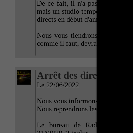
De ce fait, il n'a pas été possibl
mais un studio temporaire est en 
directs en début d'année 2023.
Nous vous tiendrons au courant p
comme il faut, devrait reprendre 
Arrêt des directs pour
Le 22/06/2022
Nous vous informons que les direc
Nous reprendrons les directs au 
Le bureau de Radio Terra Z