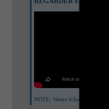
REGARDER EN DIREC
NOTE: Venez échanger avec nous