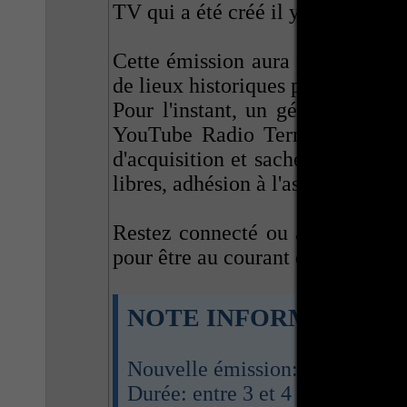
TV qui a été créé il y a un peu pl
Cette émission aura pour contenu
de lieux historiques peu connus o
Pour l'instant, un générique a ét
YouTube Radio Terra Zen TV. D
d'acquisition et sachez que vous
libres, adhésion à l'association
Te
Restez connecté ou abonnez-vous 
pour être au courant de la sortie 
NOTE INFORMATIVE
Nouvelle émission: Adventure i
Durée: entre 3 et 4 minutes