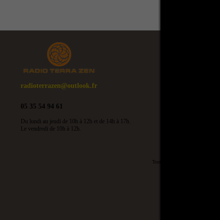
radioterrazen@outlook.fr
05 35 54 94 61
Du lundi au jeudi de 10h à 12h et de 14h à 17h.
Le vendredi de 10h à 12h.
Toute copie du site, des écrits, mê
Tous droi