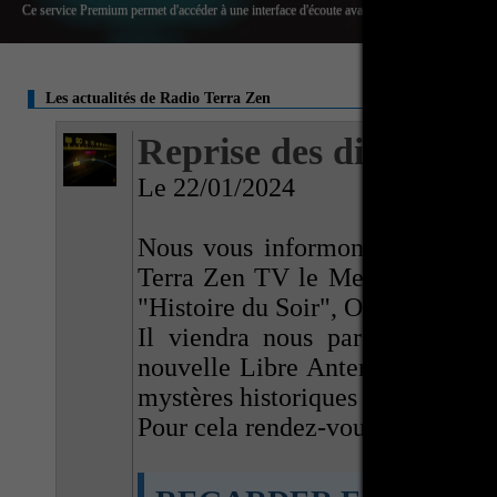
 interface d'écoute avancée, une version mobile, des questions prioritaires ainsi que des bonus
Les actualités de Radio Terra Zen
Reprise des directs s
Le 22/01/2024
Nous vous informons de la repr
Terra Zen TV le Mercredi 06 Ma
"Histoire du Soir", Olivier BUI
Il viendra nous parler d'histo
nouvelle Libre Antenne. Alors n'
mystères historiques et en débattr
Pour cela rendez-vous sur la c